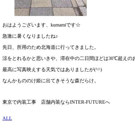
おはようございます、kumamiです☆
急激に暑くなりましたね♪
先日、所用のため北海道に行ってきました。
涼をとれるかと思いきや、滞在中の二日間ほどは30℃超えの
最高に写真映えする天気ではありましたが(^^)
なんかもののけ姫に出てきそうな森だらけ。
東京で内装工事 店舗内装ならINTER-FUTUREへ
ALL