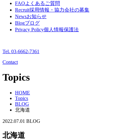
FAQ
よくあるご質問
Recruit
採用情報・協力会社の募集
News
お知らせ
Blog
ブログ
Privacy Policy
個人情報保護法
Tel. 03-6662-7361
Contact
Topics
HOME
Topics
BLOG
北海道
2022.07.01
BLOG
北海道