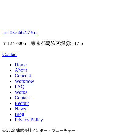
Tel.
03-6662-7361
〒124-0006 東京都葛飾区堀切5-17-5
Contact
Home
About
Concept
Workflow
FAQ
Works
Contact
Recruit
News
Blog
Privacy Policy
© 2023 株式会社インター・フューチャー.