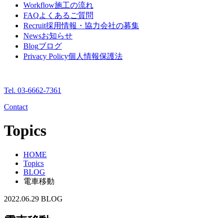
Workflow
施工の流れ
FAQ
よくあるご質問
Recruit
採用情報・協力会社の募集
News
お知らせ
Blog
ブログ
Privacy Policy
個人情報保護法
Tel. 03-6662-7361
Contact
Topics
HOME
Topics
BLOG
電車移動
2022.06.29
BLOG