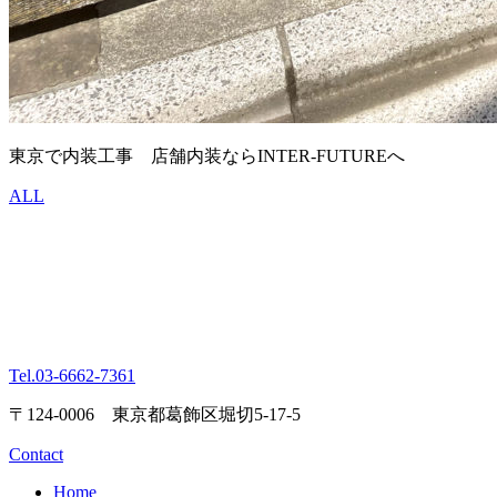
東京で内装工事 店舗内装ならINTER-FUTUREへ
ALL
Tel.
03-6662-7361
〒124-0006 東京都葛飾区堀切5-17-5
Contact
Home