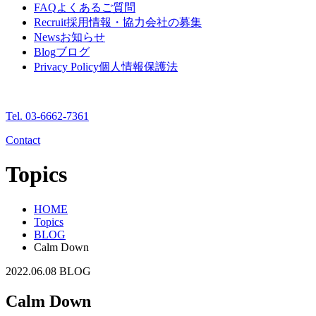
FAQ
よくあるご質問
Recruit
採用情報・協力会社の募集
News
お知らせ
Blog
ブログ
Privacy Policy
個人情報保護法
Tel. 03-6662-7361
Contact
Topics
HOME
Topics
BLOG
Calm Down
2022.06.08
BLOG
Calm Down