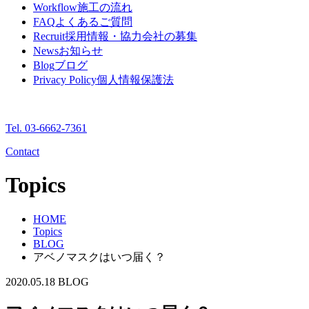
Workflow
施工の流れ
FAQ
よくあるご質問
Recruit
採用情報・協力会社の募集
News
お知らせ
Blog
ブログ
Privacy Policy
個人情報保護法
Tel. 03-6662-7361
Contact
Topics
HOME
Topics
BLOG
アベノマスクはいつ届く？
2020.05.18
BLOG