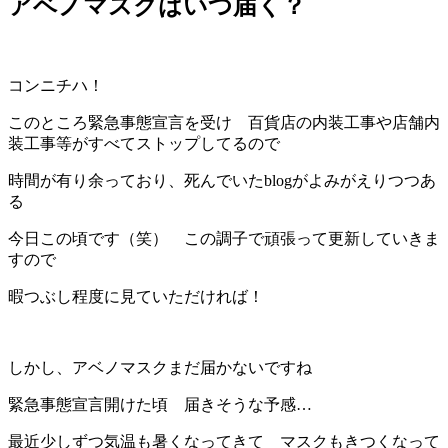
アベノマスクはいつ届く？
コンニチハ！
このところ緊急事態宣言を受け 百貨店の内装工事や店舗内
装工事等がすべてストップしてるので
時間が有り余っており、死んでいたblogがよみがえりつつあ
る
今日この頃です（笑） この調子で頑張って更新していきま
すので
暇つぶし程度に見ていただければ！
しかし、アベノマスクまだ届かないですね
緊急事態宣言開けた頃 届きそうな予感…
最近少しずつ気温も暑くなってきて マスクもきつくなって