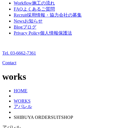
Workflow
施工の流れ
FAQ
よくあるご質問
Recruit
採用情報・協力会社の募集
News
お知らせ
Blog
ブログ
Privacy Policy
個人情報保護法
Tel. 03-6662-7361
Contact
works
HOME
WORKS
アパレル
SHIBUYA ORDERSUITSHOP
アパレル