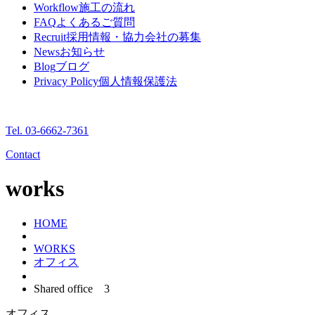
Workflow
施工の流れ
FAQ
よくあるご質問
Recruit
採用情報・協力会社の募集
News
お知らせ
Blog
ブログ
Privacy Policy
個人情報保護法
Tel. 03-6662-7361
Contact
works
HOME
WORKS
オフィス
Shared office 3
オフィス