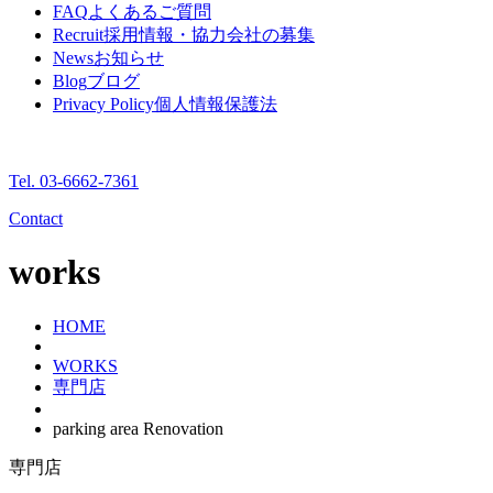
FAQ
よくあるご質問
Recruit
採用情報・協力会社の募集
News
お知らせ
Blog
ブログ
Privacy Policy
個人情報保護法
Tel. 03-6662-7361
Contact
works
HOME
WORKS
専門店
parking area Renovation
専門店