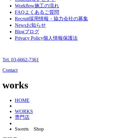
Workflow
施工の流れ
FAQ
よくあるご質問
Recruit
採用情報・協力会社の募集
News
お知らせ
Blog
ブログ
Privacy Policy
個人情報保護法
Tel. 03-6662-7361
Contact
works
HOME
WORKS
専門店
Sweets Shop