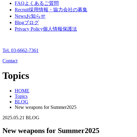
FAQ
よくあるご質問
Recruit
採用情報・協力会社の募集
News
お知らせ
Blog
ブログ
Privacy Policy
個人情報保護法
Tel. 03-6662-7361
Contact
Topics
HOME
Topics
BLOG
New weapons for Summer2025
2025.05.21
BLOG
New weapons for Summer2025