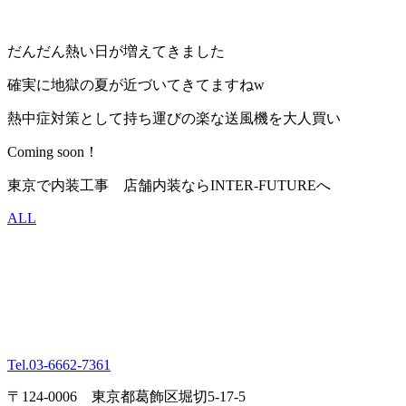
だんだん熱い日が増えてきました
確実に地獄の夏が近づいてきてますねw
熱中症対策として持ち運びの楽な送風機を大人買い
Coming soon！
東京で内装工事 店舗内装ならINTER-FUTUREへ
ALL
Tel.
03-6662-7361
〒124-0006 東京都葛飾区堀切5-17-5