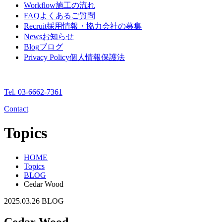
Workflow
施工の流れ
FAQ
よくあるご質問
Recruit
採用情報・協力会社の募集
News
お知らせ
Blog
ブログ
Privacy Policy
個人情報保護法
Tel. 03-6662-7361
Contact
Topics
HOME
Topics
BLOG
Cedar Wood
2025.03.26
BLOG
Cedar Wood