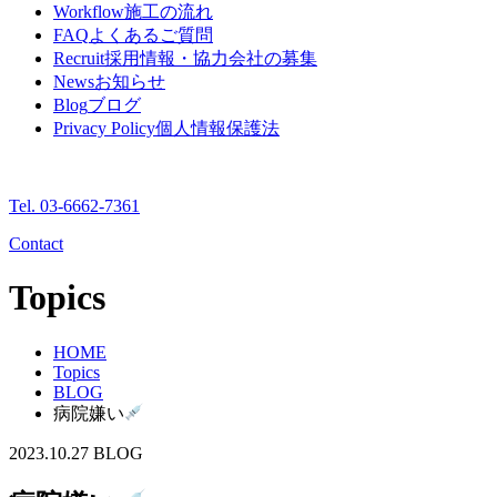
Workflow
施工の流れ
FAQ
よくあるご質問
Recruit
採用情報・協力会社の募集
News
お知らせ
Blog
ブログ
Privacy Policy
個人情報保護法
Tel. 03-6662-7361
Contact
Topics
HOME
Topics
BLOG
病院嫌い
2023.10.27
BLOG