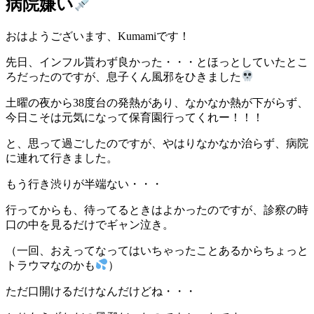
病院嫌い
おはようございます、Kumamiです！
先日、インフル貰わず良かった・・・とほっとしていたとこ
ろだったのですが、息子くん風邪をひきました
土曜の夜から38度台の発熱があり、なかなか熱が下がらず、
今日こそは元気になって保育園行ってくれー！！！
と、思って過ごしたのですが、やはりなかなか治らず、病院
に連れて行きました。
もう行き渋りが半端ない・・・
行ってからも、待ってるときはよかったのですが、診察の時
口の中を見るだけでギャン泣き。
（一回、おえってなってはいちゃったことあるからちょっと
トラウマなのかも
）
ただ口開けるだけなんだけどね・・・