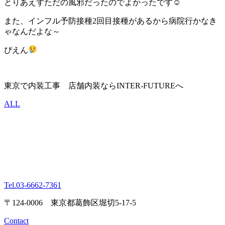
とりあえずただの風邪だったのでよかったです☺
また、インフル予防接種2回目接種があるから病院行かなき
ゃなんだよな～
ぴえん
東京で内装工事 店舗内装ならINTER-FUTUREへ
ALL
Tel.
03-6662-7361
〒124-0006 東京都葛飾区堀切5-17-5
Contact