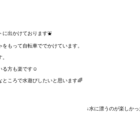
トに出かけております⛲
ゃをもって自転車ででかけています。
す。
いる方も楽です☺
ところで水遊びしたいと思います🌈
↓水に漂うのが楽しかっ