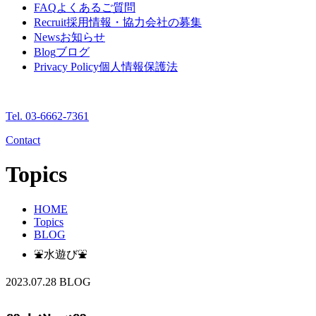
FAQ
よくあるご質問
Recruit
採用情報・協力会社の募集
News
お知らせ
Blog
ブログ
Privacy Policy
個人情報保護法
Tel. 03-6662-7361
Contact
Topics
HOME
Topics
BLOG
⛲水遊び⛲
2023.07.28
BLOG