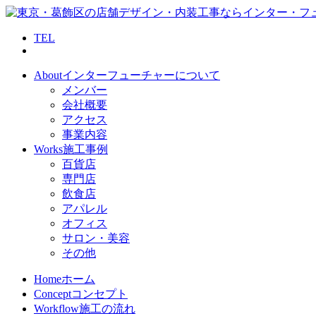
TEL
About
インターフューチャーについて
メンバー
会社概要
アクセス
事業内容
Works
施工事例
百貨店
専門店
飲食店
アパレル
オフィス
サロン・美容
その他
Home
ホーム
Concept
コンセプト
Workflow
施工の流れ