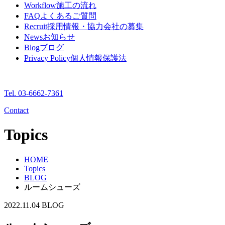
Workflow
施工の流れ
FAQ
よくあるご質問
Recruit
採用情報・協力会社の募集
News
お知らせ
Blog
ブログ
Privacy Policy
個人情報保護法
Tel. 03-6662-7361
Contact
Topics
HOME
Topics
BLOG
ルームシューズ
2022.11.04
BLOG