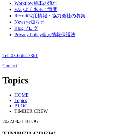
Workflow
施工の流れ
FAQ
よくあるご質問
Recruit
採用情報・協力会社の募集
News
お知らせ
Blog
ブログ
Privacy Policy
個人情報保護法
Tel. 03-6662-7361
Contact
Topics
HOME
Topics
BLOG
TIMBER CREW
2022.08.31
BLOG
TIMBER CREW