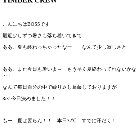
こんにちはBOSSです
最近少しずつ暑さも落ち着いてきて
ああ、夏も終わっちゃったなー なんて少し寂しさと
ああ、また今日も暑いよ～ もう早く夏終わってれないかな
～！
なんて毎日自分の中で繰り返し葛藤しておりますが
8/31今日決めました！！
もー 夏は要らん！！ 本日32℃ すでに汗だく！