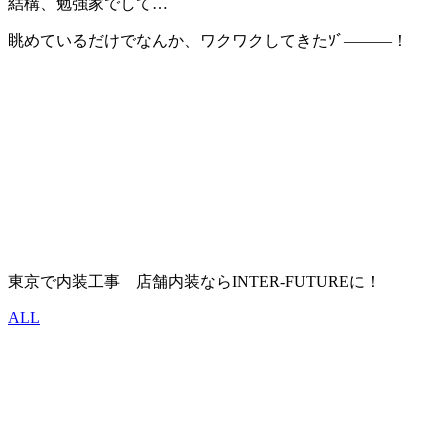
結構、勉強家でして…
眺めているだけでなんか、ワクワクしてきたｿﾞ———！
東京で内装工事 店舗内装ならINTER-FUTUREに！
ALL