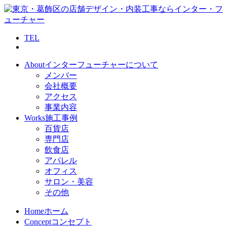
TEL
About
インターフューチャーについて
メンバー
会社概要
アクセス
事業内容
Works
施工事例
百貨店
専門店
飲食店
アパレル
オフィス
サロン・美容
その他
Home
ホーム
Concept
コンセプト