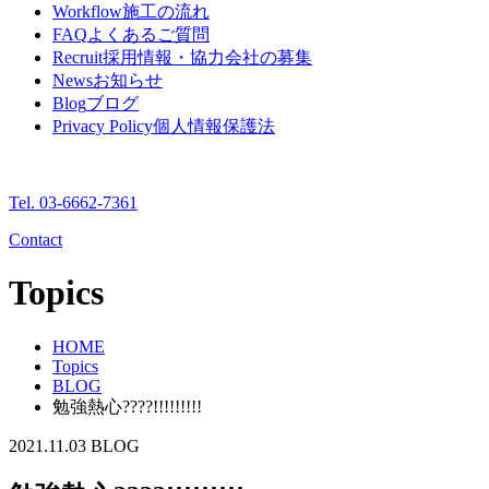
Workflow
施工の流れ
FAQ
よくあるご質問
Recruit
採用情報・協力会社の募集
News
お知らせ
Blog
ブログ
Privacy Policy
個人情報保護法
Tel. 03-6662-7361
Contact
Topics
HOME
Topics
BLOG
勉強熱心????!!!!!!!!!
2021.11.03
BLOG