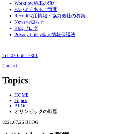
Workflow
施工の流れ
FAQ
よくあるご質問
Recruit
採用情報・協力会社の募集
News
お知らせ
Blog
ブログ
Privacy Policy
個人情報保護法
Tel. 03-6662-7361
Contact
Topics
HOME
Topics
BLOG
オリンピックの影響
2021.07.26
BLOG