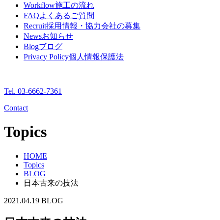
Workflow
施工の流れ
FAQ
よくあるご質問
Recruit
採用情報・協力会社の募集
News
お知らせ
Blog
ブログ
Privacy Policy
個人情報保護法
Tel. 03-6662-7361
Contact
Topics
HOME
Topics
BLOG
日本古来の技法
2021.04.19
BLOG