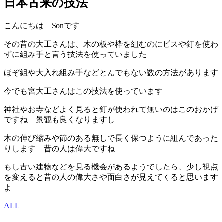
日本古来の技法
こんにちは Sonです
その昔の大工さんは、木の板や枠を組むのにビスや釘を使わ
ずに組み手と言う技法を使っていました
ほぞ組や大入れ組み手などとんでもない数の方法があります
今でも宮大工さんはこの技法を使っています
神社やお寺などよく見ると釘が使われて無いのはこのおかげ
ですね 景観も良くなりますし
木の伸び縮みや節のある無しで長く保つように組んであった
りします 昔の人は偉大ですね
もし古い建物などを見る機会があるようでしたら、少し視点
を変えると昔の人の偉大さや面白さが見えてくると思います
よ
ALL