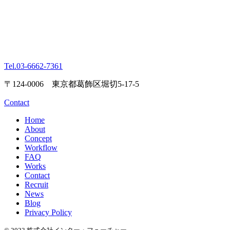
Tel.
03-6662-7361
〒124-0006 東京都葛飾区堀切5-17-5
Contact
Home
About
Concept
Workflow
FAQ
Works
Contact
Recruit
News
Blog
Privacy Policy