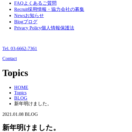
FAQ
よくあるご質問
Recruit
採用情報・協力会社の募集
News
お知らせ
Blog
ブログ
Privacy Policy
個人情報保護法
Tel. 03-6662-7361
Contact
Topics
HOME
Topics
BLOG
新年明けました。
2021.01.08
BLOG
新年明けました。