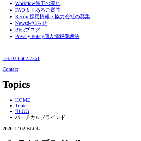
Workflow
施工の流れ
FAQ
よくあるご質問
Recruit
採用情報・協力会社の募集
News
お知らせ
Blog
ブログ
Privacy Policy
個人情報保護法
Tel. 03-6662-7361
Contact
Topics
HOME
Topics
BLOG
バーチカルブラインド
2020.12.02
BLOG