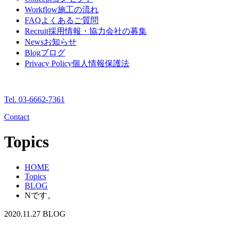
Workflow
施工の流れ
FAQ
よくあるご質問
Recruit
採用情報・協力会社の募集
News
お知らせ
Blog
ブログ
Privacy Policy
個人情報保護法
Tel. 03-6662-7361
Contact
Topics
HOME
Topics
BLOG
Nです。
2020.11.27
BLOG