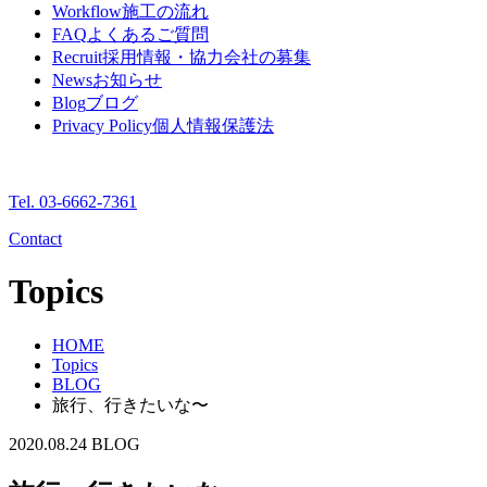
Workflow
施工の流れ
FAQ
よくあるご質問
Recruit
採用情報・協力会社の募集
News
お知らせ
Blog
ブログ
Privacy Policy
個人情報保護法
Tel. 03-6662-7361
Contact
Topics
HOME
Topics
BLOG
旅行、行きたいな〜
2020.08.24
BLOG