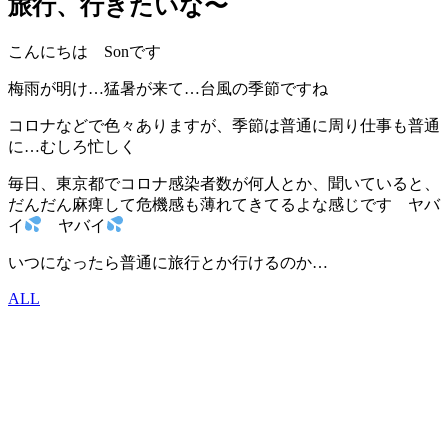
旅行、行きたいな〜
こんにちは Sonです
梅雨が明け…猛暑が来て…台風の季節ですね
コロナなどで色々ありますが、季節は普通に周り仕事も普通
に…むしろ忙しく
毎日、東京都でコロナ感染者数が何人とか、聞いていると、
だんだん麻痺して危機感も薄れてきてるよな感じです ヤバ
イ
ヤバイ
いつになったら普通に旅行とか行けるのか…
ALL